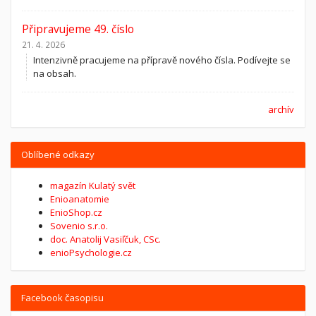
Připravujeme 49. číslo
21. 4. 2026
Intenzivně pracujeme na přípravě nového čísla. Podívejte se
na obsah.
archív
Oblíbené odkazy
magazín Kulatý svět
Enioanatomie
EnioShop.cz
Sovenio s.r.o.
doc. Anatolij Vasiľčuk, CSc.
enioPsychologie.cz
Facebook časopisu