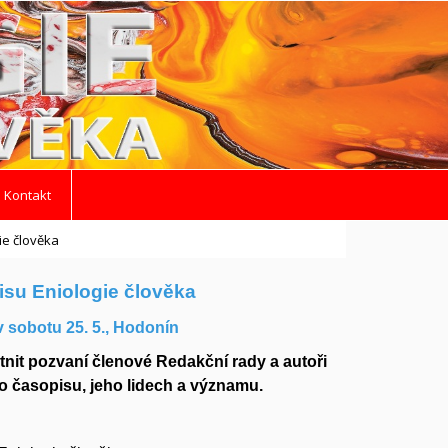
 Kontakt
ie člověka
isu Eniologie člověka
v sobotu 25. 5., Hodonín
tnit pozvaní členové Redakční rady a autoři
 o časopisu, jeho lidech a významu.