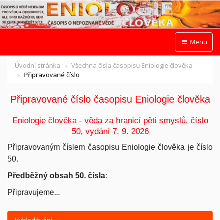
Menu
Úvodní stránka
Všechna čísla časopisu Eniologie člověka
Připravované číslo
Připravované číslo časopisu Eniologie člověka
Eniologie člověka - věda za hranicí pěti smyslů, číslo
50, vydání 7. 9. 2026
Připravovaným číslem časopisu Eniologie člověka je číslo
50.
Předběžný obsah 50. čísla
:
Připravujeme...