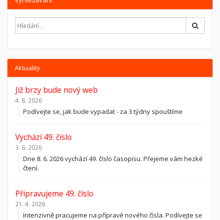
Vyhledávání
Hledat
Aktuality
Již brzy bude nový web
4. 8. 2026
Podívejte se, jak bude vypadat - za 3 týdny spouštíme
Vychází 49. číslo
3. 6. 2026
Dne 8. 6. 2026 vychází 49. číslo časopisu. Přejeme vám hezké
čtení.
Připravujeme 49. číslo
21. 4. 2026
Intenzivně pracujeme na přípravě nového čísla. Podívejte se