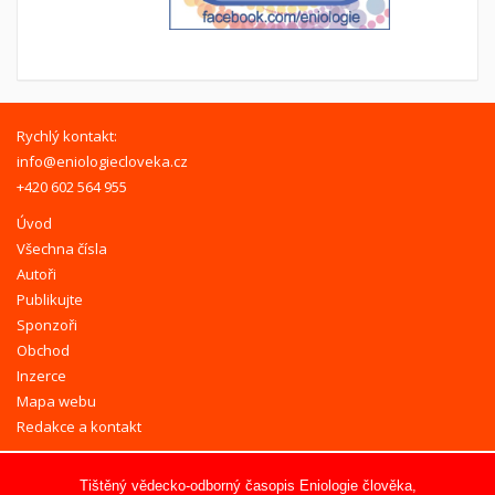
Rychlý kontakt:
info@eniologiecloveka.cz
+420 602 564 955
Úvod
Všechna čísla
Autoři
Publikujte
Sponzoři
Obchod
Inzerce
Mapa webu
Redakce a kontakt
Tištěný vědecko-odborný časopis Eniologie člověka,