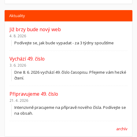
Aktuality
Již brzy bude nový web
4. 8. 2026
Podívejte se, jak bude vypadat - za 3 týdny spouštíme
Vychází 49. číslo
3. 6. 2026
Dne 8. 6. 2026 vychází 49. číslo časopisu. Přejeme vám hezké
čtení.
Připravujeme 49. číslo
21. 4. 2026
Intenzivně pracujeme na přípravě nového čísla. Podívejte se
na obsah.
archív