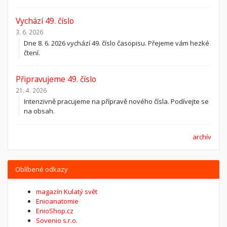
Vychází 49. číslo
3. 6. 2026
Dne 8. 6. 2026 vychází 49. číslo časopisu. Přejeme vám hezké
čtení.
Připravujeme 49. číslo
21. 4. 2026
Intenzivně pracujeme na přípravě nového čísla. Podívejte se
na obsah.
archív
Oblíbené odkazy
magazín Kulatý svět
Enioanatomie
EnioShop.cz
Sovenio s.r.o.