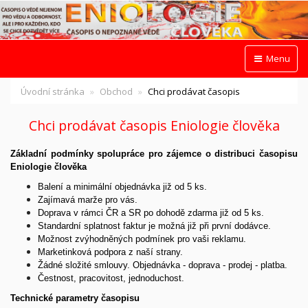
Menu
Úvodní stránka
Obchod
Chci prodávat časopis
Chci prodávat časopis Eniologie člověka
Základní podmínky spolupráce pro zájemce o distribuci časopisu
Eniologie člověka
Balení a minimální objednávka již od 5 ks.
Zajímavá marže pro vás.
Doprava v rámci ČR a SR po dohodě zdarma již od 5 ks.
Standardní splatnost faktur je možná již při první dodávce.
Možnost zvýhodněných podmínek pro vaši reklamu.
Marketinková podpora z naší strany.
Žádné složité smlouvy. Objednávka - doprava - prodej - platba.
Čestnost, pracovitost, jednoduchost.
Technické parametry časopisu