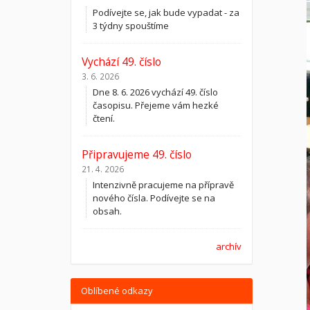
Podívejte se, jak bude vypadat - za
3 týdny spouštíme
Vychází 49. číslo
3. 6. 2026
Dne 8. 6. 2026 vychází 49. číslo
časopisu. Přejeme vám hezké
čtení.
Připravujeme 49. číslo
21. 4. 2026
Intenzivně pracujeme na přípravě
nového čísla. Podívejte se na
obsah.
archív
Oblíbené odkazy