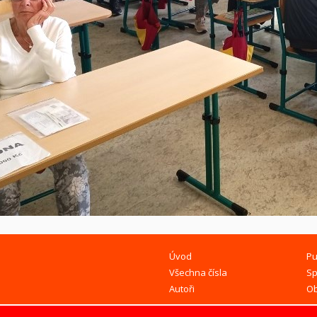
Úvod
Pu
Všechna čísla
Sp
Autoři
O