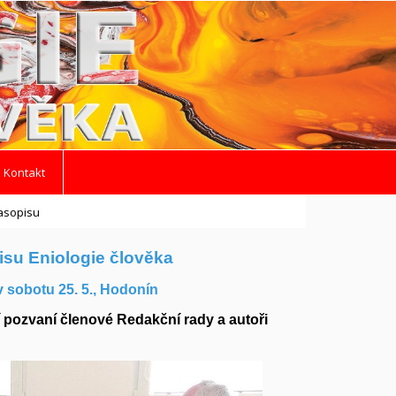
 Kontakt
časopisu
isu Eniologie člověka
v sobotu 25. 5., Hodonín
í pozvaní členové Redakční rady a autoři