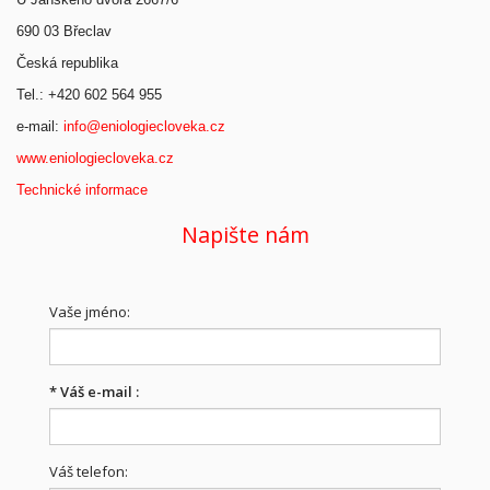
690 03 Břeclav
Česká republika
Tel.: +420 602 564 955
e-mail:
info@eniologiecloveka.cz
www.eniologiecloveka.cz
Technické informace
Napište nám
Vaše jméno:
*
Váš e-mail :
Váš telefon: