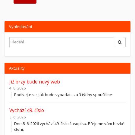
Vyhledávání
Hledat
Aktuality
Již brzy bude nový web
4. 8. 2026
Podívejte se, jak bude vypadat - za 3 týdny spouštíme
Vychází 49. číslo
3. 6. 2026
Dne 8. 6. 2026 vychází 49. číslo časopisu. Přejeme vám hezké
čtení.