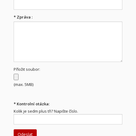
*
Zpráva :
Přložit soubor:
(max. 5MB)
*
Kontrolní otázka:
Kolik je sedm plus tři? Napište číslo.