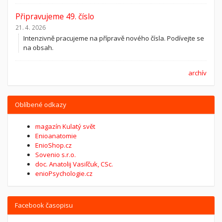
Připravujeme 49. číslo
21. 4. 2026
Intenzivně pracujeme na přípravě nového čísla. Podívejte se
na obsah.
archív
Oblíbené odkazy
magazín Kulatý svět
Enioanatomie
EnioShop.cz
Sovenio s.r.o.
doc. Anatolij Vasiľčuk, CSc.
enioPsychologie.cz
Facebook časopisu