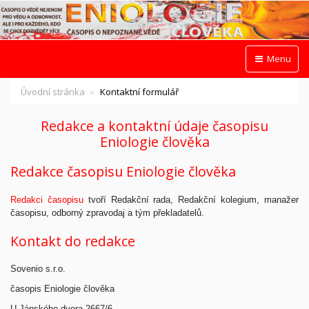
Menu
Úvodní stránka
Kontaktní formulář
Redakce a kontaktní údaje časopisu
Eniologie člověka
Redakce časopisu Eniologie člověka
Redakci
časopisu
tvoří Redakční rada, Redakční kolegium, manažer
časopisu, odborný zpravodaj a tým překladatelů.
Kontakt do redakce
Sovenio s.r.o.
časopis Eniologie člověka
U Jánského dvora 2667/6