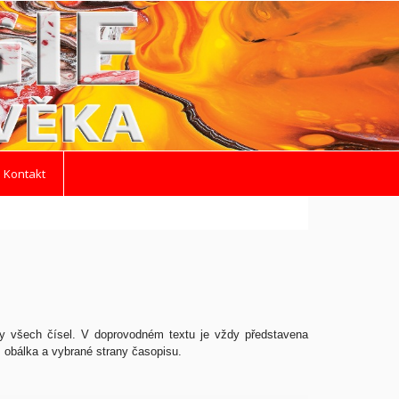
 Kontakt
y všech čísel. V doprovodném textu je vždy představena
 obálka a vybrané strany časopisu.