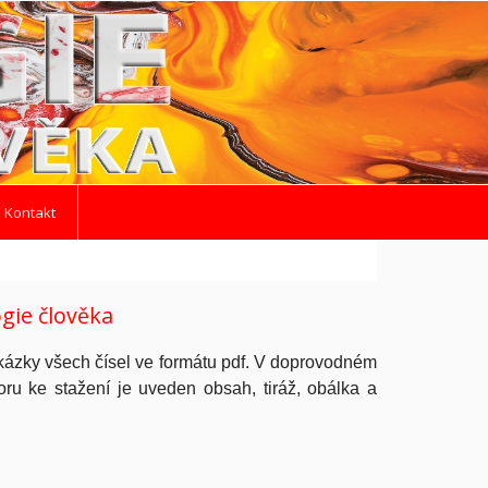
 Kontakt
ogie člověka
kázky všech čísel ve formátu pdf. V doprovodném
ru ke stažení je uveden obsah, tiráž, obálka a