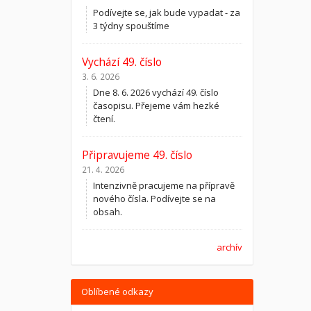
Podívejte se, jak bude vypadat - za
3 týdny spouštíme
Vychází 49. číslo
3. 6. 2026
Dne 8. 6. 2026 vychází 49. číslo
časopisu. Přejeme vám hezké
čtení.
Připravujeme 49. číslo
21. 4. 2026
Intenzivně pracujeme na přípravě
nového čísla. Podívejte se na
obsah.
archív
Oblíbené odkazy