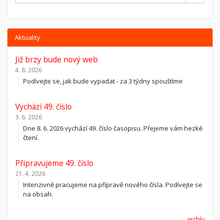
Aktuality
Již brzy bude nový web
4. 8. 2026
Podívejte se, jak bude vypadat - za 3 týdny spouštíme
Vychází 49. číslo
3. 6. 2026
Dne 8. 6. 2026 vychází 49. číslo časopisu. Přejeme vám hezké
čtení.
Připravujeme 49. číslo
21. 4. 2026
Intenzivně pracujeme na přípravě nového čísla. Podívejte se
na obsah.
archív