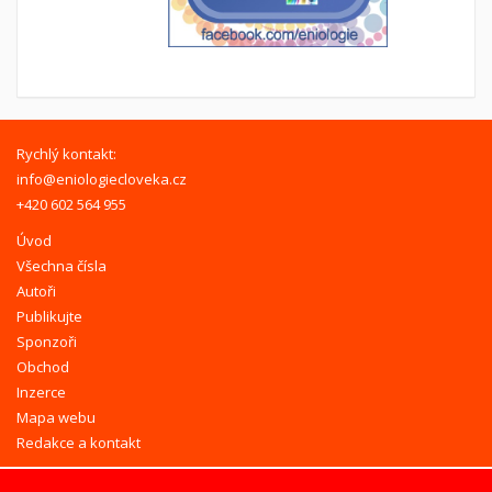
Rychlý kontakt:
info@eniologiecloveka.cz
+420 602 564 955
Úvod
Všechna čísla
Autoři
Publikujte
Sponzoři
Obchod
Inzerce
Mapa webu
Redakce a kontakt