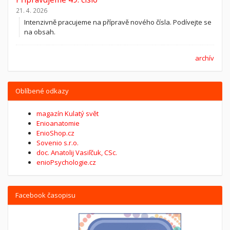
21. 4. 2026
Intenzivně pracujeme na přípravě nového čísla. Podívejte se
na obsah.
archív
Oblíbené odkazy
magazín Kulatý svět
Enioanatomie
EnioShop.cz
Sovenio s.r.o.
doc. Anatolij Vasiľčuk, CSc.
enioPsychologie.cz
Facebook časopisu