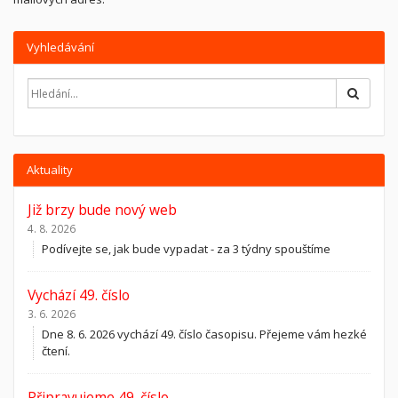
Vyhledávání
Hledat
Aktuality
Již brzy bude nový web
4. 8. 2026
Podívejte se, jak bude vypadat - za 3 týdny spouštíme
Vychází 49. číslo
3. 6. 2026
Dne 8. 6. 2026 vychází 49. číslo časopisu. Přejeme vám hezké
čtení.
Připravujeme 49. číslo