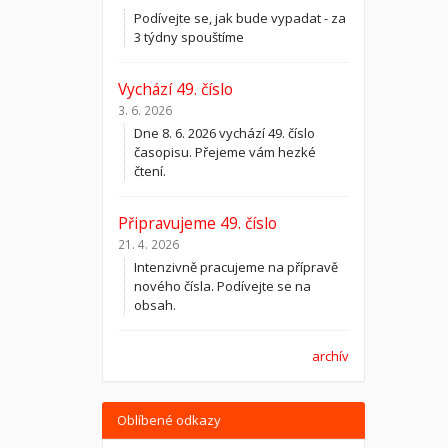
Podívejte se, jak bude vypadat - za
3 týdny spouštíme
Vychází 49. číslo
3. 6. 2026
Dne 8. 6. 2026 vychází 49. číslo
časopisu. Přejeme vám hezké
čtení.
Připravujeme 49. číslo
21. 4. 2026
Intenzivně pracujeme na přípravě
nového čísla. Podívejte se na
obsah.
archív
Oblíbené odkazy