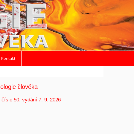
 Kontakt
ologie člověka
 číslo 50, vydání 7. 9. 2026