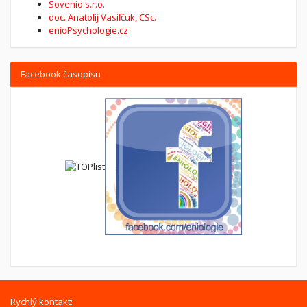
Sovenio s.r.o.
doc. Anatolij Vasiľčuk, CSc.
enioPsychologie.cz
Facebook časopisu
Rychlý kontakt: