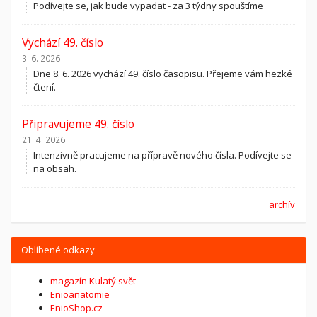
Podívejte se, jak bude vypadat - za 3 týdny spouštíme
Vychází 49. číslo
3. 6. 2026
Dne 8. 6. 2026 vychází 49. číslo časopisu. Přejeme vám hezké
čtení.
Připravujeme 49. číslo
21. 4. 2026
Intenzivně pracujeme na přípravě nového čísla. Podívejte se
na obsah.
archív
Oblíbené odkazy
magazín Kulatý svět
Enioanatomie
EnioShop.cz