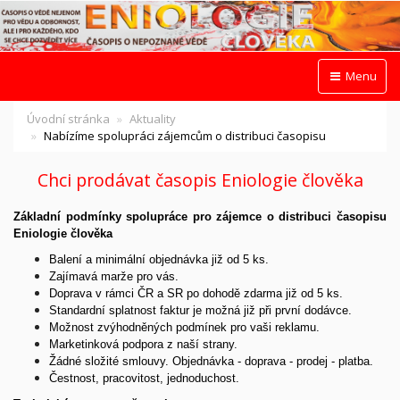
Menu
Úvodní stránka
Aktuality
Nabízíme spolupráci zájemcům o distribuci časopisu
Chci prodávat časopis Eniologie člověka
Základní podmínky spolupráce pro zájemce o distribuci časopisu
Eniologie člověka
Balení a minimální objednávka již od 5 ks.
Zajímavá marže pro vás.
Doprava v rámci ČR a SR po dohodě zdarma již od 5 ks.
Standardní splatnost faktur je možná již při první dodávce.
Možnost zvýhodněných podmínek pro vaši reklamu.
Marketinková podpora z naší strany.
Žádné složité smlouvy. Objednávka - doprava - prodej - platba.
Čestnost, pracovitost, jednoduchost.