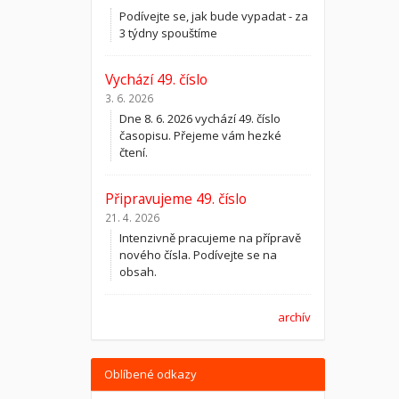
Podívejte se, jak bude vypadat - za
3 týdny spouštíme
Vychází 49. číslo
3. 6. 2026
Dne 8. 6. 2026 vychází 49. číslo
časopisu. Přejeme vám hezké
čtení.
Připravujeme 49. číslo
21. 4. 2026
Intenzivně pracujeme na přípravě
nového čísla. Podívejte se na
obsah.
archív
Oblíbené odkazy