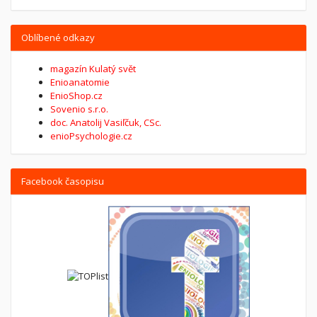
Oblíbené odkazy
magazín Kulatý svět
Enioanatomie
EnioShop.cz
Sovenio s.r.o.
doc. Anatolij Vasiľčuk, CSc.
enioPsychologie.cz
Facebook časopisu