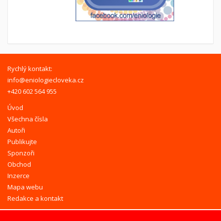
Rychlý kontakt:
info@eniologiecloveka.cz
+420 602 564 955
Úvod
Všechna čísla
Autoři
Publikujte
Sponzoři
Obchod
Inzerce
Mapa webu
Redakce a kontakt